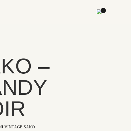
KO –
ANDY
IR
NI VINTAGE SAKO