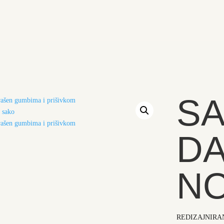
SA
D
NO
REDIZAJNIRA