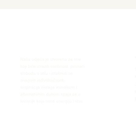
Naša odjeća je stvorena za one
koji žele izraziti osobnost, pronaći
slobodu u stilu i istaknuti se
snagom individualnosti.
Inspiracija vintage estetikom i
alternativnim duhom spaja se u
kreacije koje nose energiju i stav.