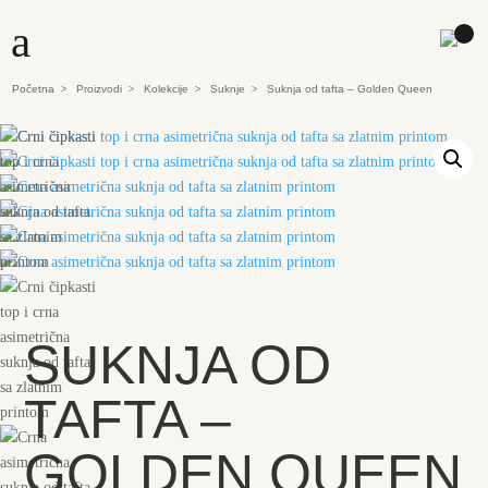
a
Početna
Proizvodi
Kolekcije
Suknje
Suknja od tafta – Golden Queen
>
>
>
>
SUKNJA OD
TAFTA –
GOLDEN QUEEN