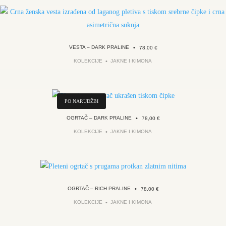
VESTA – DARK PRALINE
•
78,00
€
KOLEKCIJE
JAKNE I KIMONA
PO NARUDŽBI
OGRTAČ – DARK PRALINE
•
78,00
€
KOLEKCIJE
JAKNE I KIMONA
OGRTAČ – RICH PRALINE
•
78,00
€
KOLEKCIJE
JAKNE I KIMONA