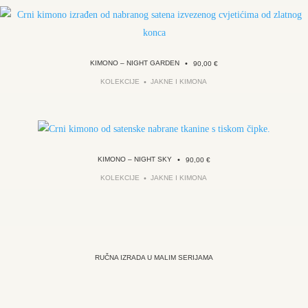
KIMONO – NIGHT GARDEN
•
90,00
€
KOLEKCIJE
JAKNE I KIMONA
KIMONO – NIGHT SKY
•
90,00
€
KOLEKCIJE
JAKNE I KIMONA
RUČNA IZRADA U MALIM SERIJAMA