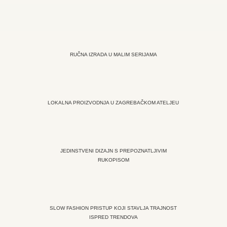
RUČNA IZRADA U MALIM SERIJAMA
LOKALNA PROIZVODNJA U ZAGREBAČKOM ATELJEU
JEDINSTVENI DIZAJN S PREPOZNATLJIVIM
RUKOPISOM
SLOW FASHION PRISTUP KOJI STAVLJA TRAJNOST
ISPRED TRENDOVA