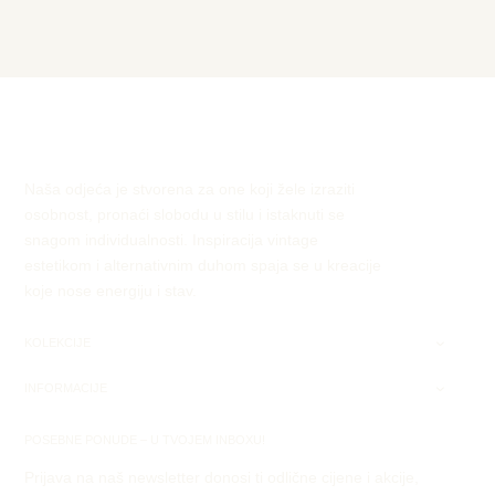
Naša odjeća je stvorena za one koji žele izraziti
osobnost, pronaći slobodu u stilu i istaknuti se
snagom individualnosti. Inspiracija vintage
estetikom i alternativnim duhom spaja se u kreacije
koje nose energiju i stav.
KOLEKCIJE
INFORMACIJE
POSEBNE PONUDE – U TVOJEM INBOXU!
Prijava na naš newsletter donosi ti odlične cijene i akcije,