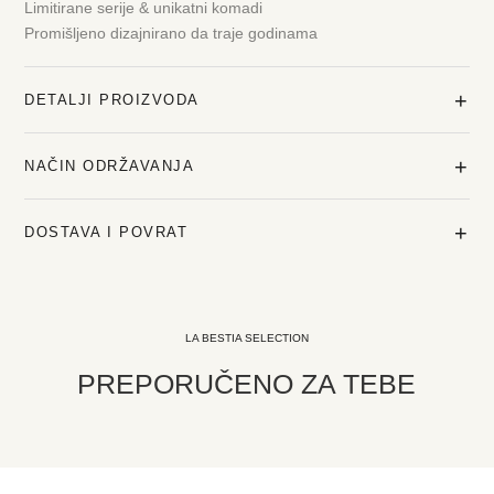
Limitirane serije & unikatni komadi
Promišljeno dizajnirano da traje godinama
+
DETALJI PROIZVODA
+
NAČIN ODRŽAVANJA
+
DOSTAVA I POVRAT
LA BESTIA SELECTION
PREPORUČENO ZA TEBE