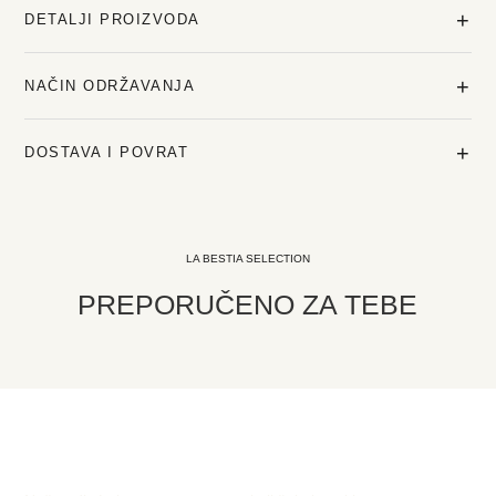
+
DETALJI PROIZVODA
+
NAČIN ODRŽAVANJA
+
DOSTAVA I POVRAT
LA BESTIA SELECTION
PREPORUČENO ZA TEBE