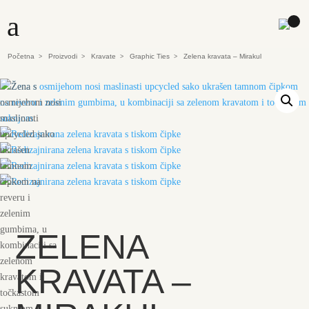
a
Početna
Proizvodi
Kravate
Graphic Ties
Zelena kravata – Mirakul
>
>
>
>
ZELENA
KRAVATA –