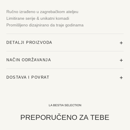
Ručno izrađeno u zagrebačkom ateljeu
Limitirane serije & unikatni komadi
Promišljeno dizajnirano da traje godinama
+
DETALJI PROIZVODA
+
NAČIN ODRŽAVANJA
+
DOSTAVA I POVRAT
LA BESTIA SELECTION
PREPORUČENO ZA TEBE