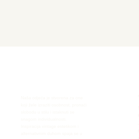
Naša odjeća je stvorena za one
koji žele izraziti osobnost, pronaći
slobodu u stilu i istaknuti se
snagom individualnosti.
Inspiracija vintage estetikom i
alternativnim duhom spaja se u