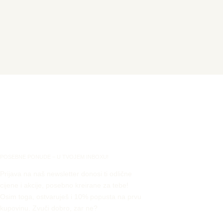
POSEBNE PONUDE – U TVOJEM INBOXU!
Prijava na naš newsletter donosi ti odlične
cijene i akcije, posebno kreirane za tebe!
Osim toga, ostvaruješ i 10% popusta na prvu
kupovinu. Zvuči dobro, zar ne?