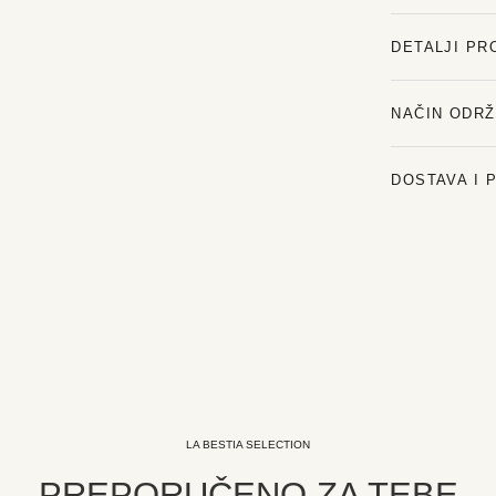
DETALJI PR
NAČIN ODR
DOSTAVA I 
LA BESTIA SELECTION
PREPORUČENO ZA TEBE