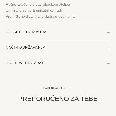
Ručno izrađeno u zagrebačkom ateljeu
Limitirane serije & unikatni komadi
Promišljeno dizajnirano da traje godinama
+
DETALJI PROIZVODA
+
NAČIN ODRŽAVANJA
+
DOSTAVA I POVRAT
LA BESTIA SELECTION
PREPORUČENO ZA TEBE