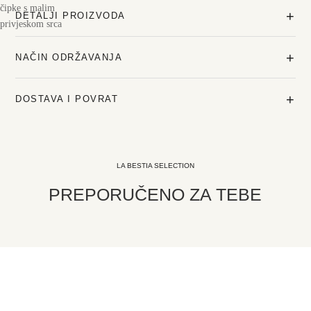
+
DETALJI PROIZVODA
+
NAČIN ODRŽAVANJA
+
DOSTAVA I POVRAT
LA BESTIA SELECTION
PREPORUČENO ZA TEBE