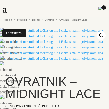
a
Početna
Proizvodi
Dodaci
Ovratnici
Ovratnik – Midnight Lace
>
>
>
>
PO NARUDŽBI
OVRATNIK –
MIDNIGHT LACE
CRNI OVRATNIK OD ČIPKE I TILA