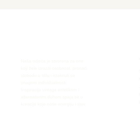
Naša odjeća je stvorena za one
koji žele izraziti osobnost, pronaći
slobodu u stilu i istaknuti se
snagom individualnosti.
Inspiracija vintage estetikom i
alternativnim duhom spaja se u
kreacije koje nose energiju i stav.