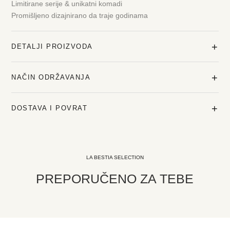
Limitirane serije & unikatni komadi
Promišljeno dizajnirano da traje godinama
+
DETALJI PROIZVODA
+
NAČIN ODRŽAVANJA
+
DOSTAVA I POVRAT
LA BESTIA SELECTION
PREPORUČENO ZA TEBE