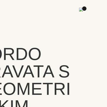
ORDO
AVATA S
EOMETRI
KIM